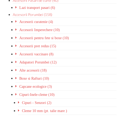
Accesorii Pasari de curte (40)
Lazi transport pasari (6)
Accesorii Porumbei (158)
Accesorii curatenie (4)
Accesorii Imperechere (10)
Accesorii pentru fete si boxe (10)
Accesorii pret redus (15)
Accesorii vaccinare (8)
Adapatori Porumbei (12)
Alte accesorii (18)
Boxe si Rafturi (10)
Capcane ecologice (3)
Cipuri-Inele-cleme (10)
Cipuri - Senzori (2)
Cleme 10 mm (pt. talie mare )