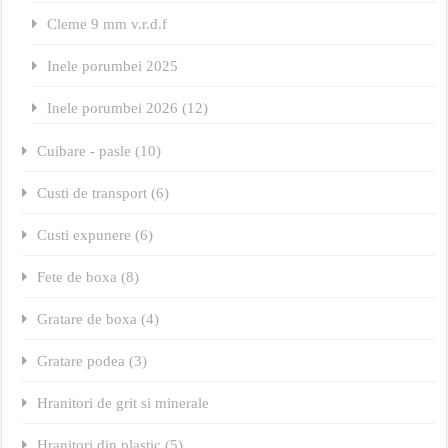
Cleme 9 mm v.r.d.f
Inele porumbei 2025
Inele porumbei 2026 (12)
Cuibare - pasle (10)
Custi de transport (6)
Custi expunere (6)
Fete de boxa (8)
Gratare de boxa (4)
Gratare podea (3)
Hranitori de grit si minerale
Hranitori din plastic (5)