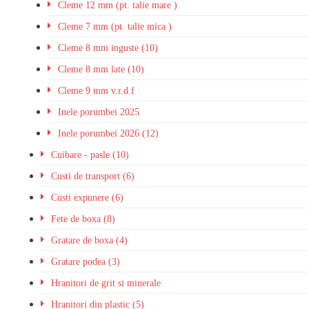
Cleme 12 mm (pt. talie mare )
Cleme 7 mm (pt. talie mica )
Cleme 8 mm inguste (10)
Cleme 8 mm late (10)
Cleme 9 mm v.r.d.f
Inele porumbei 2025
Inele porumbei 2026 (12)
Cuibare - pasle (10)
Custi de transport (6)
Custi expunere (6)
Fete de boxa (8)
Gratare de boxa (4)
Gratare podea (3)
Hranitori de grit si minerale
Hranitori din plastic (5)