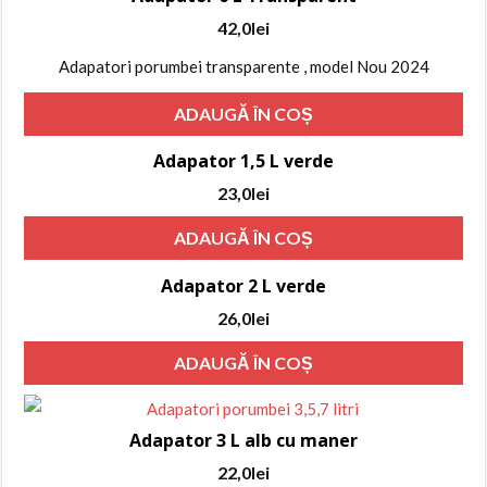
42,0
lei
Adapatori porumbei transparente , model Nou 2024
ADAUGĂ ÎN COȘ
Adapator 1,5 L verde
23,0
lei
ADAUGĂ ÎN COȘ
Adapator 2 L verde
26,0
lei
ADAUGĂ ÎN COȘ
Adapator 3 L alb cu maner
22,0
lei