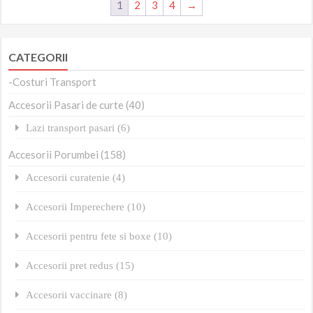
1
2
3
4
→
CATEGORII
-Costuri Transport
Accesorii Pasari de curte (40)
Lazi transport pasari (6)
Accesorii Porumbei (158)
Accesorii curatenie (4)
Accesorii Imperechere (10)
Accesorii pentru fete si boxe (10)
Accesorii pret redus (15)
Accesorii vaccinare (8)