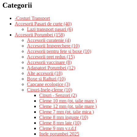
Categorii
-Costuri Transport
Accesorii Pasari de curte (40)
Lazi transport pasari (6)
Accesorii Porumbei (158)
Accesorii curatenie (4)
Accesorii Imperechere (10)
Accesorii pentru fete si boxe (10)
Accesorii pret redus (15)
Accesorii vaccinare (8)
Adapatori Porumbei (12)
Alte accesorii (18)
Boxe si Rafturi (10)
Capcane ecologice (3)
Cipuri-Inele-cleme (10)
Cipuri - Senzori (2)
Cleme 10 mm (pt. talie mare )
Cleme 12 mm (pt. talie mare )
Cleme 7 mm (pt. talie mica )
Cleme 8 mm inguste (10)
Cleme 8 mm late (10)
Cleme 9 mm v.r.d.f
Inele porumbei 2025