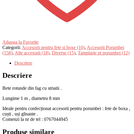
Adauga la Favorite
Categorii:
Accesorii pentru fete si boxe (10)
,
Accesorii Porumbei
(158)
,
Alte accesorii (18)
,
Diverse (15)
,
Tamplarie pt porumbei (12)
Descriere
Descriere
Bete rotunde din fag cu striatii .
Lungime 1 m , diametru 8 mm
Ideale pentru confecționat accesorii pentru porumbei : fete de boxa ,
cuști , uși glisante .
Comenzi la nr de tel : 0767044945
Produse similare