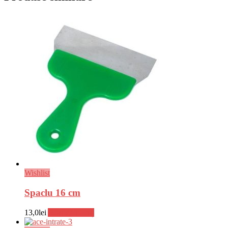
Wishlist
Spaclu 16 cm
13,0
lei
Adaugă în coș