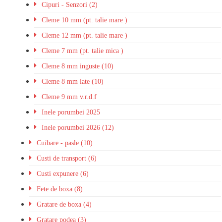
Cipuri - Senzori (2)
Cleme 10 mm (pt. talie mare )
Cleme 12 mm (pt. talie mare )
Cleme 7 mm (pt. talie mica )
Cleme 8 mm inguste (10)
Cleme 8 mm late (10)
Cleme 9 mm v.r.d.f
Inele porumbei 2025
Inele porumbei 2026 (12)
Cuibare - pasle (10)
Custi de transport (6)
Custi expunere (6)
Fete de boxa (8)
Gratare de boxa (4)
Gratare podea (3)