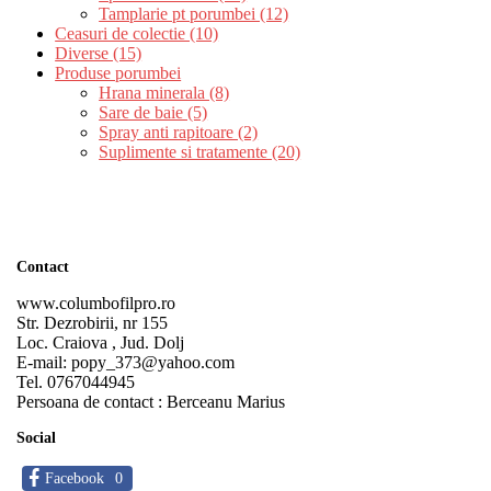
Tamplarie pt porumbei (12)
Ceasuri de colectie (10)
Diverse (15)
Produse porumbei
Hrana minerala (8)
Sare de baie (5)
Spray anti rapitoare (2)
Suplimente si tratamente (20)
Contact
www.columbofilpro.ro
Str. Dezrobirii, nr 155
Loc. Craiova , Jud. Dolj
E-mail: popy_373@yahoo.com
Tel. 0767044945
Persoana de contact : Berceanu Marius
Social
Facebook
0