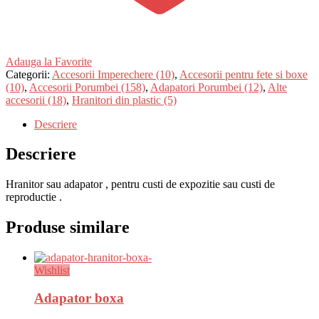
Adauga la Favorite
Categorii:
Accesorii Imperechere (10)
,
Accesorii pentru fete si boxe
(10)
,
Accesorii Porumbei (158)
,
Adapatori Porumbei (12)
,
Alte
accesorii (18)
,
Hranitori din plastic (5)
Descriere
Descriere
Hranitor sau adapator , pentru custi de expozitie sau custi de
reproductie .
Produse similare
Wishlist
Adapator boxa