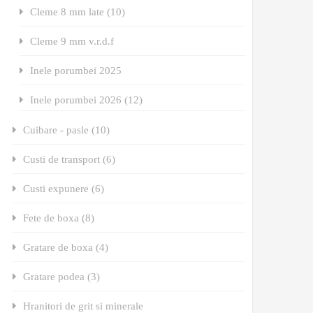
Cleme 8 mm late (10)
Cleme 9 mm v.r.d.f
Inele porumbei 2025
Inele porumbei 2026 (12)
Cuibare - pasle (10)
Custi de transport (6)
Custi expunere (6)
Fete de boxa (8)
Gratare de boxa (4)
Gratare podea (3)
Hranitori de grit si minerale