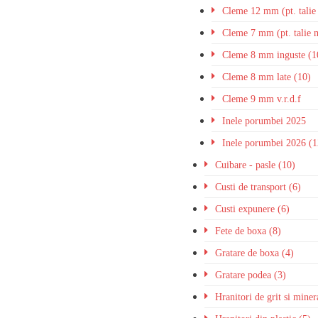
Cleme 12 mm (pt. talie
Cleme 7 mm (pt. talie 
Cleme 8 mm inguste (1
Cleme 8 mm late (10)
Cleme 9 mm v.r.d.f
Inele porumbei 2025
Inele porumbei 2026 (1
Cuibare - pasle (10)
Custi de transport (6)
Custi expunere (6)
Fete de boxa (8)
Gratare de boxa (4)
Gratare podea (3)
Hranitori de grit si miner