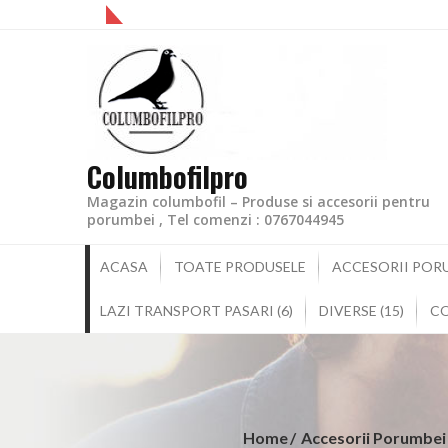
Columbofilpro
Magazin columbofil – Produse si accesorii pentru
porumbei , Tel comenzi : 0767044945
ACASA
TOATE PRODUSELE
ACCESORII PORU
LAZI TRANSPORT PASARI (6)
DIVERSE (15)
C
Home
Accesorii Porumbei 