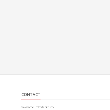
CONTACT
www.columbofilpro.ro