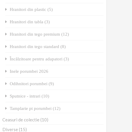
Hranitori din plastic (5)
Hranitori din tabla (3)
Hranitori din tego premium (12)
Hranitori din tego standard (8)
Încălzitoare pentru adapatori (3)
Inele porumbei 2026
Odihnitori porumbei (9)
Sputnice - intrari (10)
Tamplarie pt porumbei (12)
Ceasuri de colectie (10)
Diverse (15)