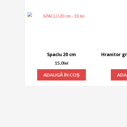
Spaclu 20 cm
15,0
lei
ADAUGĂ ÎN COȘ
ADA