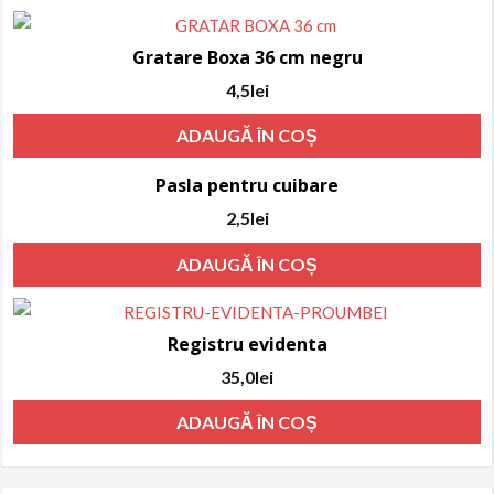
Gratare Boxa 36 cm negru
4,5
lei
ADAUGĂ ÎN COȘ
Pasla pentru cuibare
2,5
lei
ADAUGĂ ÎN COȘ
Registru evidenta
35,0
lei
ADAUGĂ ÎN COȘ