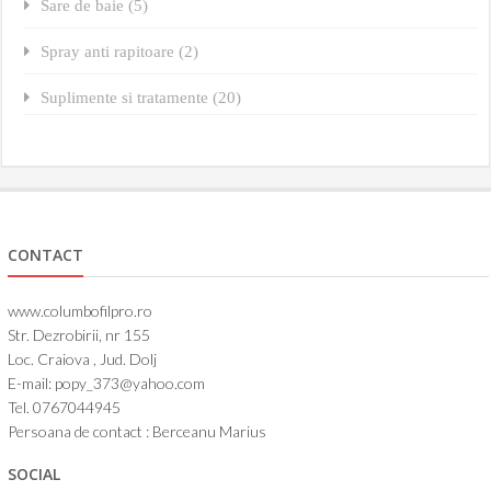
Sare de baie (5)
Spray anti rapitoare (2)
Suplimente si tratamente (20)
CONTACT
www.columbofilpro.ro
Str. Dezrobirii, nr 155
Loc. Craiova , Jud. Dolj
E-mail: popy_373@yahoo.com
Tel. 0767044945
Persoana de contact : Berceanu Marius
SOCIAL