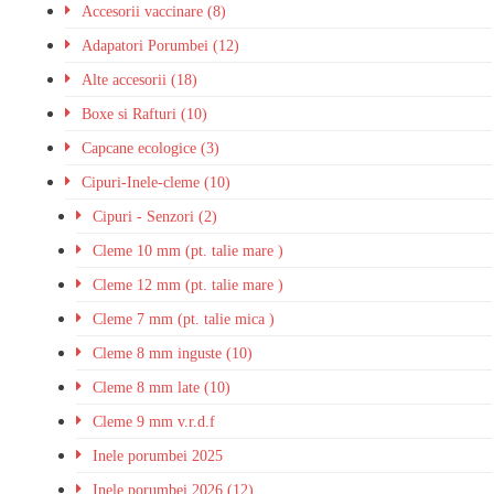
Accesorii vaccinare (8)
Adapatori Porumbei (12)
Alte accesorii (18)
Boxe si Rafturi (10)
Capcane ecologice (3)
Cipuri-Inele-cleme (10)
Cipuri - Senzori (2)
Cleme 10 mm (pt. talie mare )
Cleme 12 mm (pt. talie mare )
Cleme 7 mm (pt. talie mica )
Cleme 8 mm inguste (10)
Cleme 8 mm late (10)
Cleme 9 mm v.r.d.f
Inele porumbei 2025
Inele porumbei 2026 (12)