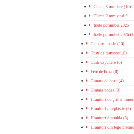
Cleme 8 mm late (10)
Cleme 9 mm v.r.d.f
Inele porumbei 2025
Inele porumbei 2026 (1
Cuibare - pasle (10)
Custi de transport (6)
Custi expunere (6)
Fete de boxa (8)
Gratare de boxa (4)
Gratare podea (3)
Hranitori de grit si miner
Hranitori din plastic (5)
Hranitori din tabla (3)
Hranitori din tego premi