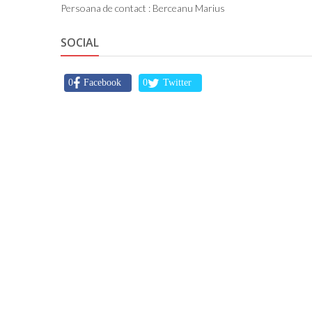
Persoana de contact : Berceanu Marius
SOCIAL
0
Facebook
0
Twitter