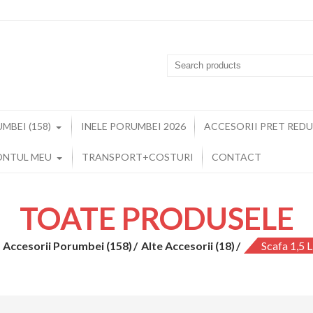
MBEI (158)
INELE PORUMBEI 2026
ACCESORII PRET REDUS
ONTUL MEU
TRANSPORT+COSTURI
CONTACT
TOATE PRODUSELE
Accesorii Porumbei (158)
Alte Accesorii (18)
Scafa 1,5 