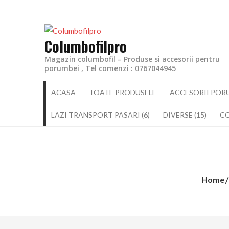
Columbofilpro
Magazin columbofil – Produse si accesorii pentru
porumbei , Tel comenzi : 0767044945
ACASA
TOATE PRODUSELE
ACCESORII PORU
LAZI TRANSPORT PASARI (6)
DIVERSE (15)
C
Home