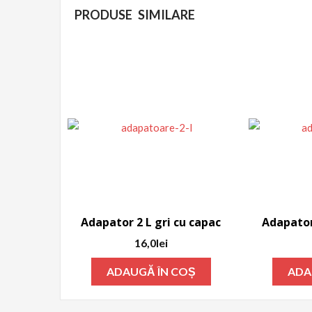
PRODUSE SIMILARE
Adapator 2 L gri cu capac
Adapator
16,0
lei
ADAUGĂ ÎN COȘ
ADA