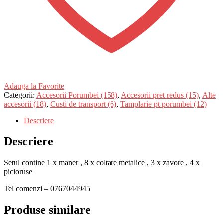
Adauga la Favorite
Categorii:
Accesorii Porumbei (158)
,
Accesorii pret redus (15)
,
Alte
accesorii (18)
,
Custi de transport (6)
,
Tamplarie pt porumbei (12)
Descriere
Descriere
Setul contine 1 x maner , 8 x coltare metalice , 3 x zavore , 4 x
picioruse
Tel comenzi – 0767044945
Produse similare