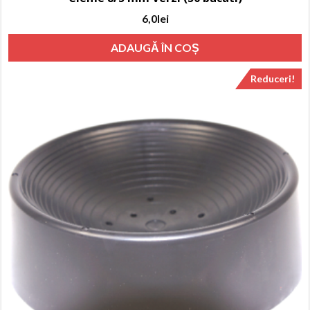
6,0
lei
ADAUGĂ ÎN COȘ
Reduceri!