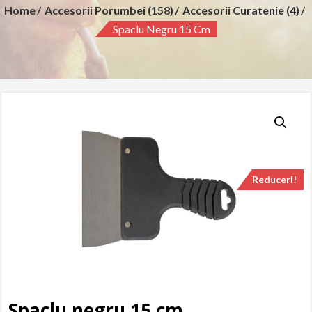
Home
Accesorii Porumbei (158)
Accesorii Curatenie (4)
Spaclu Negru 15 Cm
Reduceri!
Spaclu negru 15 cm