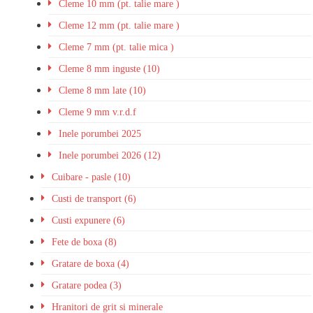
Cleme 10 mm (pt. talie mare )
Cleme 12 mm (pt. talie mare )
Cleme 7 mm (pt. talie mica )
Cleme 8 mm inguste (10)
Cleme 8 mm late (10)
Cleme 9 mm v.r.d.f
Inele porumbei 2025
Inele porumbei 2026 (12)
Cuibare - pasle (10)
Custi de transport (6)
Custi expunere (6)
Fete de boxa (8)
Gratare de boxa (4)
Gratare podea (3)
Hranitori de grit si minerale