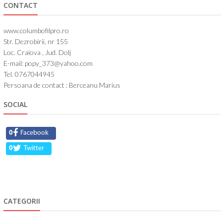
CONTACT
www.columbofilpro.ro
Str. Dezrobirii, nr 155
Loc. Craiova , Jud. Dolj
E-mail: popy_373@yahoo.com
Tel. 0767044945
Persoana de contact : Berceanu Marius
SOCIAL
0
Facebook
0
Twitter
CATEGORII